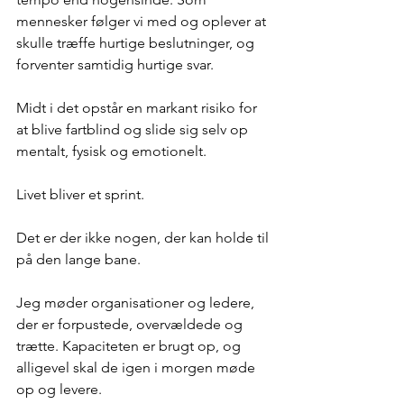
mennesker følger vi med og oplever at 
skulle træffe hurtige beslutninger, og 
forventer samtidig hurtige svar.
Midt i det opstår en markant risiko for 
at blive fartblind og slide sig selv op 
mentalt, fysisk og emotionelt.
Livet bliver et sprint.
Det er der ikke nogen, der kan holde til 
på den lange bane.
Jeg møder organisationer og ledere, 
der er forpustede, overvældede og 
trætte. Kapaciteten er brugt op, og 
alligevel skal de igen i morgen møde 
op og levere.