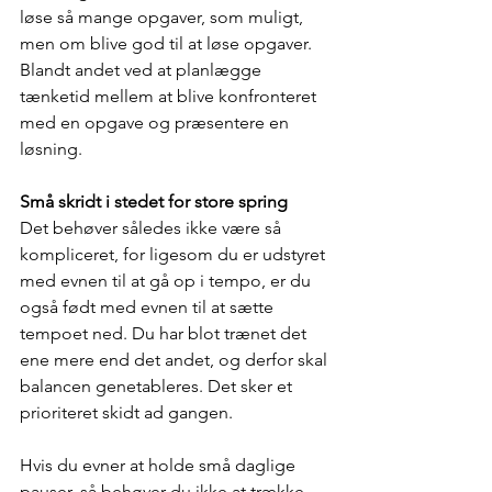
løse så mange opgaver, som muligt,  
men om blive god til at løse opgaver. 
Blandt andet ved at planlægge 
tænketid mellem at blive konfronteret 
med en opgave og præsentere en 
løsning.  
Små skridt i stedet for store spring
Det behøver således ikke være så 
kompliceret, for ligesom du er udstyret 
med evnen til at gå op i tempo, er du 
også født med evnen til at sætte 
tempoet ned. Du har blot trænet det 
ene mere end det andet, og derfor skal 
balancen genetableres. Det sker et 
prioriteret skidt ad gangen.
Hvis du evner at holde små daglige 
pauser, så behøver du ikke at trække 