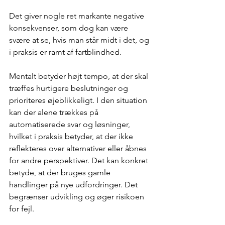
Det giver nogle ret markante negative 
konsekvenser, som dog kan være 
svære at se, hvis man står midt i det, og 
i praksis er ramt af fartblindhed.
Mentalt betyder højt tempo, at der skal 
træffes hurtigere beslutninger og 
prioriteres øjeblikkeligt. I den situation 
kan der alene trækkes på 
automatiserede svar og løsninger, 
hvilket i praksis betyder, at der ikke 
reflekteres over alternativer eller åbnes 
for andre perspektiver. Det kan konkret 
betyde, at der bruges gamle 
handlinger på nye udfordringer. Det 
begrænser udvikling og øger risikoen 
for fejl.