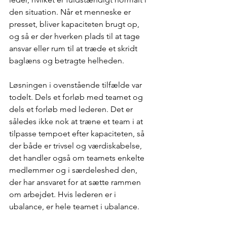
den situation. Når et menneske er 
presset, bliver kapaciteten brugt op, 
og så er der hverken plads til at tage 
ansvar eller rum til at træde et skridt 
baglæns og betragte helheden.
Løsningen i ovenstående tilfælde var 
todelt. Dels et forløb med teamet og 
dels et forløb med lederen. Det er 
således ikke nok at træne et team i at 
tilpasse tempoet efter kapaciteten, så 
der både er trivsel og værdiskabelse, 
det handler også om teamets enkelte 
medlemmer og i særdeleshed den, 
der har ansvaret for at sætte rammen 
om arbejdet. Hvis lederen er i 
ubalance, er hele teamet i ubalance.