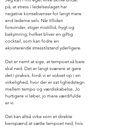
på, at stress i ledelseslaget har 
negative konsekvenser for langt mere 
end lederne selv. Når tilliden 
forsvinder, stiger mistillid, frygt og 
bekymring, hvilket bliver en giftig 
cocktail, som kan fodre en 
eksisterende stresstilstand yderligere.
Det er nemt at sige, at tempoet så bare 
skal ned. Det er langt sværere at gøre 
det i praksis, fordi vi er vokset op i en 
virkelighed, hvor der er sat lighedstegn 
mellem tempo og værdiskabelse. Jo 
hurtigere vi løber, jo mere værdifulde 
er vi.
Det kan altså virke som et direkte 
benspænd at sætte tempoet ned, hvis 