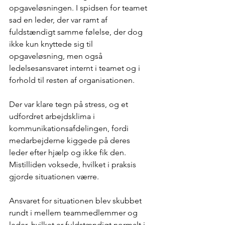
opgaveløsningen. I spidsen for teamet 
sad en leder, der var ramt af 
fuldstændigt samme følelse, der dog 
ikke kun knyttede sig til 
opgaveløsning, men også 
ledelsesansvaret internt i teamet og i 
forhold til resten af organisationen.
Der var klare tegn på stress, og et 
udfordret arbejdsklima i 
kommunikationsafdelingen, fordi 
medarbejderne kiggede på deres 
leder efter hjælp og ikke fik den. 
Mistilliden voksede, hvilket i praksis 
gjorde situationen værre.
Ansvaret for situationen blev skubbet 
rundt i mellem teammedlemmer og 
leder, hvilket er fuldstændigt normalt i 