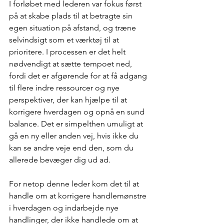
I forløbet med lederen var fokus først 
på at skabe plads til at betragte sin 
egen situation på afstand, og træne 
selvindsigt som et værktøj til at 
prioritere. I processen er det helt 
nødvendigt at sætte tempoet ned, 
fordi det er afgørende for at få adgang 
til flere indre ressourcer og nye 
perspektiver, der kan hjælpe til at 
korrigere hverdagen og opnå en sund 
balance. Det er simpelthen umuligt at 
gå en ny eller anden vej, hvis ikke du 
kan se andre veje end den, som du 
allerede bevæger dig ud ad.
For netop denne leder kom det til at 
handle om at korrigere handlemønstre 
i hverdagen og indarbejde nye 
handlinger, der ikke handlede om at 