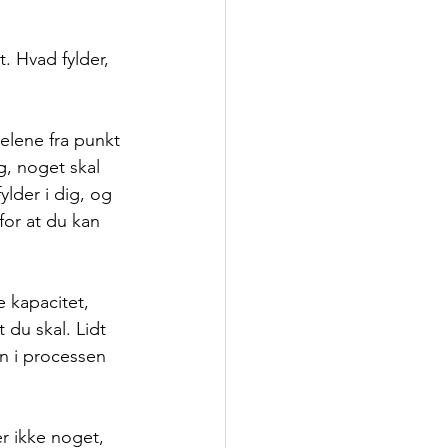
. Hvad fylder, 
elene fra punkt 
, noget skal 
lder i dig, og 
for at du kan 
 kapacitet, 
 du skal. Lidt 
n i processen 
r ikke noget, 