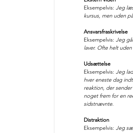
Eksempelvis: 
Jeg læs
kursus, men uden på 
Ansvarsfraskrivelse 
Eksempelvis: 
Jeg går
laver. Ofte helt uden
Udsættelse
Eksempelvis: 
Jeg lad
hver eneste dag ind
reaktion, der sender 
noget frem for en re
sidstnævnte.
Distraktion
Eksempelvis: 
Jeg sæt