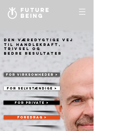
Future
being
DEN VÆREDYGTIGE VEJ
TIL handlekraft,
trivsel
OG
BEDRE RESULTATER
For virksomheder >
For selvstændige >
For private >
Foredrag >