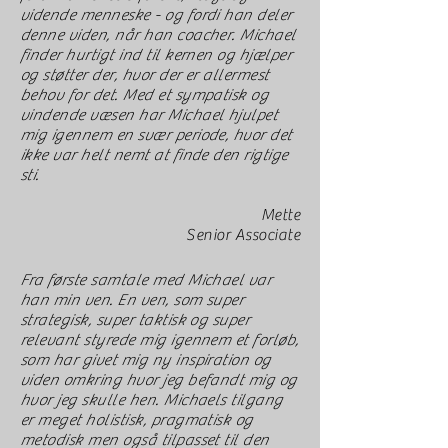
vidende menneske - og fordi han deler
denne viden, når han coacher. Michael
finder hurtigt ind til kernen og hjælper
og støtter der, hvor der er allermest
behov for det. Med et sympatisk og
vindende væsen har Michael hjulpet
mig igennem en svær periode, hvor det
ikke var helt nemt at finde den rigtige
sti.
Mette
Senior Associate
Fra første samtale med Michael var
han min ven. En ven, som super
strategisk, super taktisk og super
relevant styrede mig igennem et forløb,
som har givet mig ny inspiration og
viden omkring hvor jeg befandt mig og
hvor jeg skulle hen. Michaels tilgang
er meget holistisk, pragmatisk og
metodisk men også tilpasset til den