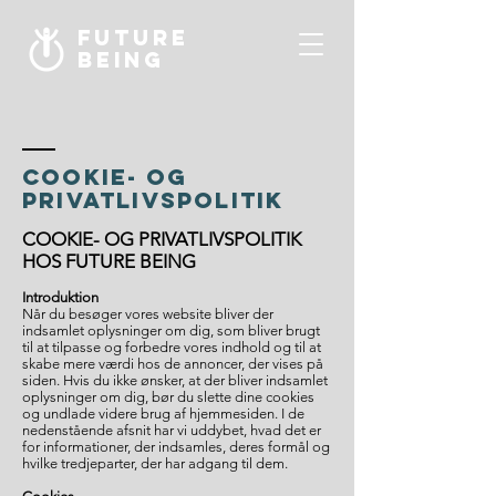
Future
being
COOKIE- OG
PRIVATLIVSPOLITIK
COOKIE- OG PRIVATLIVSPOLITIK
HOS FUTURE BEING
Introduktion
Når du besøger vores website bliver der
indsamlet oplysninger om dig, som bliver brugt
til at tilpasse og forbedre vores indhold og til at
skabe mere værdi hos de annoncer, der vises på
siden. Hvis du ikke ønsker, at der bliver indsamlet
oplysninger om dig, bør du slette dine cookies
og undlade videre brug af hjemmesiden. I de
nedenstående afsnit har vi uddybet, hvad det er
for informationer, der indsamles, deres formål og
hvilke tredjeparter, der har adgang til dem.