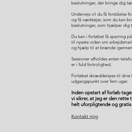
beslutninger, der bringe dig t
Undervejs vil du få forståelse 
og få værktøjer, som du kan bru
beslutninger, som hjælper dig t
Du kan i forløbet få sparring 
til nyeste viden om arbejdsmar
og hjælp til at brænde igennem 
Sessioner afholdes enten telefon
er i fuld fortrolighed.
Forløbet skræddersyes til dine
udgangspunkt over fem uger.
Inden opstart af forløb tager
vi sikrer, at jeg er den rette
helt uforpligtende og gratis
Kontakt mig