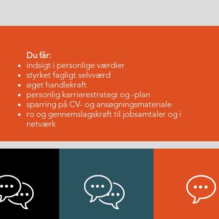
Du får:
indsigt i personlige værdier
styrket fagligt selvværd
øget handlekraft
personlig karrierestrategi og -plan
sparring på CV- og ansøgningsmateriale
ro og gennemslagskraft til jobsamtaler og i
netværk