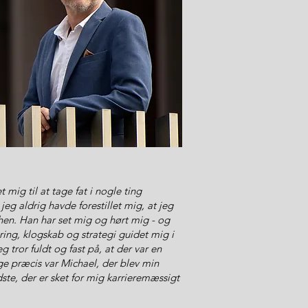
 mig til at tage fat i nogle ting
eg aldrig havde forestillet mig, at jeg
hen. Han har set mig og hørt mig - og
ring, klogskab og strategi guidet mig i
g tror fuldt og fast på, at der var en
e præcis var Michael, der blev min
ste, der er sket for mig karrieremæssigt