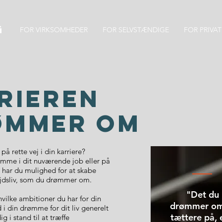
g
FOR VIRKSOMHEDER
FOR SELVSTÆNDIGE
FOR PRIVAT
rieren
ømmer om
på rette vej i din karriere?
ømme i dit nuværende job eller på
å har du mulighed for at skabe
ejdsliv, som du drømmer om.
"Det du
vilke ambitioner du har for din
drømmer om
d i din drømme for dit liv generelt
tættere på, 
g i stand til at træffe