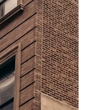
kigge indad