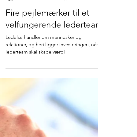
Michael Winther-Rasmussen
21. okt. 2022
4 min læsning
Fire pejlemærker til et
velfungerende lederteam
Ledelse handler om mennesker og
relationer, og heri ligger investeringen, når et
lederteam skal skabe værdi