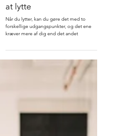
Michael Winther-Rasmussen
30. jun. 2023
4 min læsning
At lytte er mere end bare
at lytte
Når du lytter, kan du gøre det med to
forskellige udgangspunkter, og det ene
kræver mere af dig end det andet