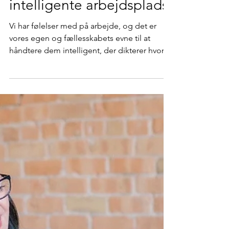
Michael Winther-Rasmussen
24. mar. 2023
4 min læsning
Den emotionelt
intelligente arbejdsplads
Vi har følelser med på arbejde, og det er
vores egen og fællesskabets evne til at
håndtere dem intelligent, der dikterer hvor...